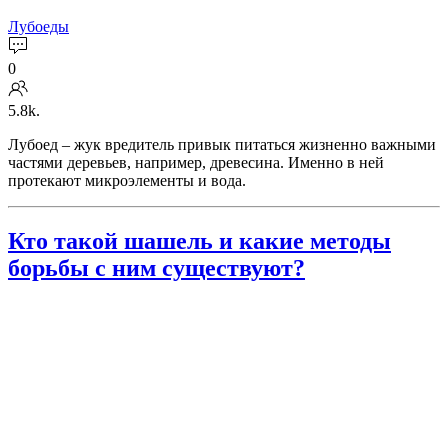
Лубоеды
0
5.8k.
Лубоед – жук вредитель привык питаться жизненно важными
частями деревьев, например, древесина. Именно в ней
протекают микроэлементы и вода.
Кто такой шашель и какие методы
борьбы с ним существуют?