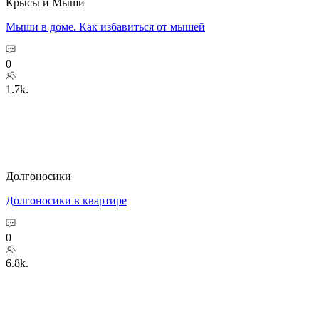
Крысы и Мыши
Мыши в доме. Как избавиться от мышей
0
1.7k.
Долгоносики
Долгоносики в квартире
0
6.8k.