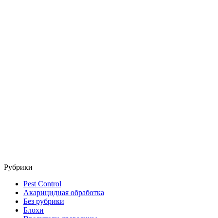
Рубрики
Pest Control
Акарицидная обработка
Без рубрики
Блохи