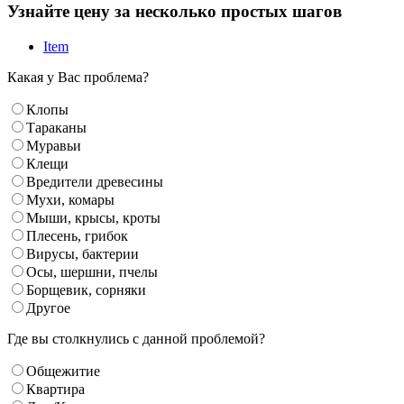
Узнайте цену за несколько простых шагов
Item
Какая у Вас проблема?
Клопы
Тараканы
Муравьи
Клещи
Вредители древесины
Мухи, комары
Мыши, крысы, кроты
Плесень, грибок
Вирусы, бактерии
Осы, шершни, пчелы
Борщевик, сорняки
Другое
Где вы столкнулись с данной проблемой?
Общежитие
Квартира