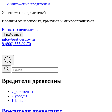
Уничтожение вредителей
Избавим от насекомых, грызунов и микроорганизмов
Вызвать специалиста
Прайс-лист
info@pest-destroy.ru
8 (800) 555-02-70
Вредители древесины
Древоточцы
Лубоеды
Шашели
Вредители древесины