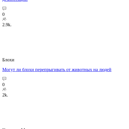
0
2.9k.
Блохи
Могут ли блохи перепрыгивать от животных на людей
0
2k.