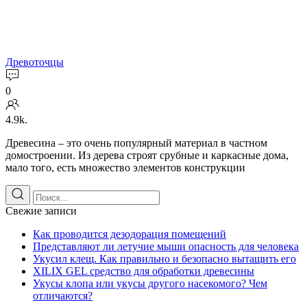
Древоточцы
0
4.9k.
Древесина – это очень популярный материал в частном
домостроении. Из дерева строят срубные и каркасные дома,
мало того, есть множество элементов конструкции
Свежие записи
Как проводится дезодорация помещений
Представляют ли летучие мыши опасность для человека
Укусил клещ. Как правильно и безопасно вытащить его
XILIX GEL средство для обработки древесины
Укусы клопа или укусы другого насекомого? Чем
отличаются?