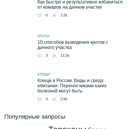
Как быстро и результативно избавиться
от комаров на дачном участке
0
3.2k.
КРОТЫ
10 способов выведения кротов с
дачного участка
3
13.2k.
КЛЕЩИ
Клещи в России. Виды и среда
обитания. Переносчиками каких
болезней могут быть.
0
2.6k.
Популярные запросы