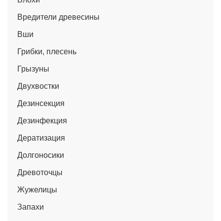
Вредители древесины
Вши
Грибки, плесень
Грызуны
Двухвостки
Дезинсекция
Дезинфекция
Дератизация
Долгоносики
Древоточцы
Жужелицы
Запахи