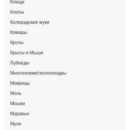
Клещи
Клопы
Колорадские жуки
Комары
Кроты
Крысы и Мыши
Лубоеды
Многоножки/сколопендры
Мокрицы
Моль
Мошки
Муравьи
Мухи