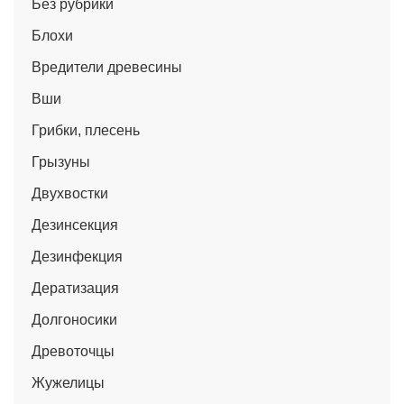
Без рубрики
Блохи
Вредители древесины
Вши
Грибки, плесень
Грызуны
Двухвостки
Дезинсекция
Дезинфекция
Дератизация
Долгоносики
Древоточцы
Жужелицы