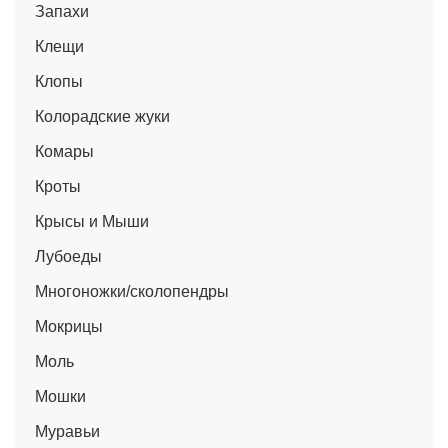
Запахи
Клещи
Клопы
Колорадские жуки
Комары
Кроты
Крысы и Мыши
Лубоеды
Многоножки/сколопендры
Мокрицы
Моль
Мошки
Муравьи