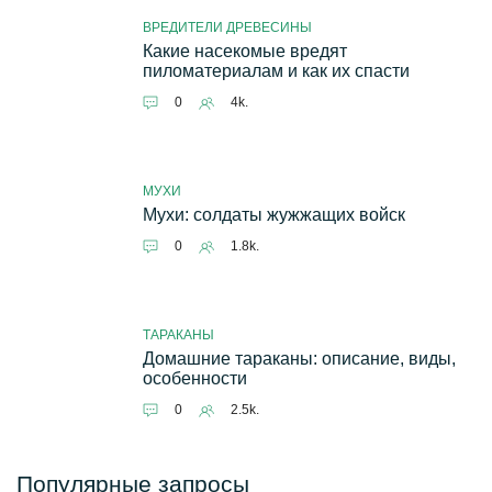
ВРЕДИТЕЛИ ДРЕВЕСИНЫ
Какие насекомые вредят
пиломатериалам и как их спасти
0
4k.
МУХИ
Мухи: солдаты жужжащих войск
0
1.8k.
ТАРАКАНЫ
Домашние тараканы: описание, виды,
особенности
0
2.5k.
Популярные запросы