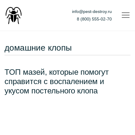
info@pest-destroy.ru
8 (800) 555-02-70
домашние клопы
ТОП мазей, которые помогут
справится с воспалением и
укусом постельного клопа