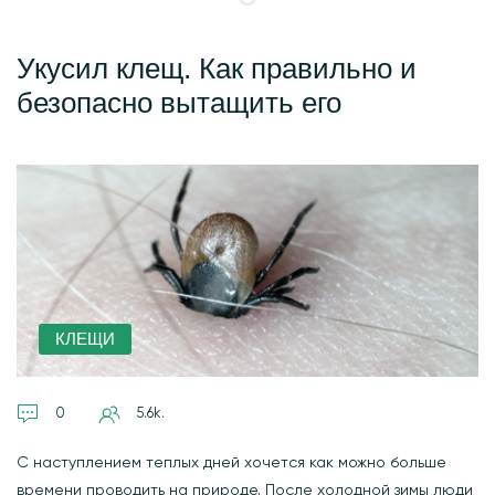
Укусил клещ. Как правильно и
безопасно вытащить его
КЛЕЩИ
0
5.6k.
С наступлением теплых дней хочется как можно больше
времени проводить на природе. После холодной зимы люди