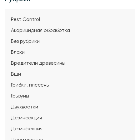
Pest Control
Акарицидная обработка
Без рубрики
Блохи
Вредители древесины
Вши
Грибки, плесень
Грызуны
Двухвостки
Дезинсекция
Дезинфекция
Дератизация