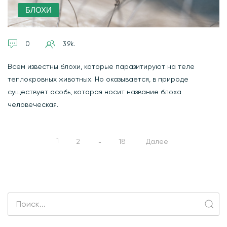
БЛОХИ
0
3.9k.
Всем известны блохи, которые паразитируют на теле
теплокровных животных. Но оказывается, в природе
существует особь, которая носит название блоха
человеческая.
1
…
2
18
Далее