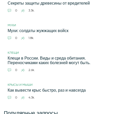
Секреты защиты древесины от вредителей
0
3.3k.
МУХИ
Мухи: солдаты жужжащих войск
0
1.8k.
КЛЕЩИ
Клещи в России. Виды и среда обитания.
Переносчиками каких болезней могут быть.
0
2.6k.
КРЫСЫ И МЫШИ
Как вывести крыс быстро, раз и навсегда
0
4.3k.
Популярные запросы