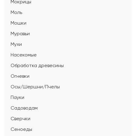
Мокрицы
Моль
Мошки
Муравьи
Мухи
Насекомые
Обработка древесины
Огневки
Осы/Шершни/Пчелы
Пауки
Садоводам
Сверчки
Сеноеды