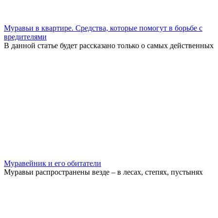
Муравьи в квартире. Средства, которые помогут в борьбе с
вредителями
В данной статье будет рассказано только о самых действенных
Муравейник и его обитатели
Муравьи распространены везде – в лесах, степях, пустынях