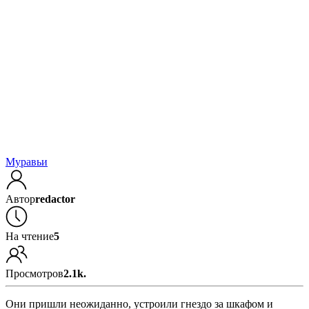
Муравьи
Автор
redactor
На чтение
5
Просмотров
2.1k.
Они пришли неожиданно, устроили гнездо за шкафом и