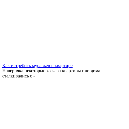
Как истребить муравьев в квартире
Наверняка некоторые хозяева квартиры или дома
сталкивались с «