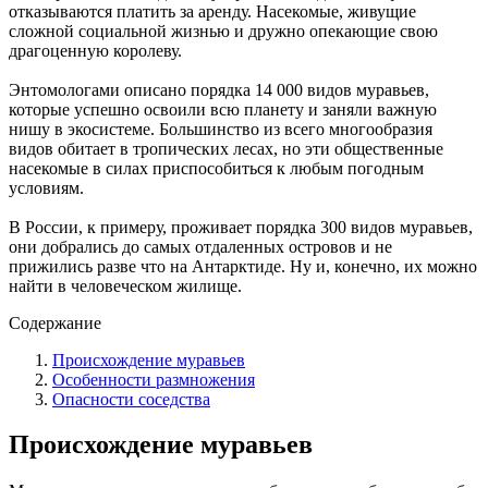
отказываются платить за аренду. Насекомые, живущие
сложной социальной жизнью и дружно опекающие свою
драгоценную королеву.
Энтомологами описано порядка 14 000 видов муравьев,
которые успешно освоили всю планету и заняли важную
нишу в экосистеме. Большинство из всего многообразия
видов обитает в тропических лесах, но эти общественные
насекомые в силах приспособиться к любым погодным
условиям.
В России, к примеру, проживает порядка 300 видов муравьев,
они добрались до самых отдаленных островов и не
прижились разве что на Антарктиде. Ну и, конечно, их можно
найти в человеческом жилище.
Содержание
Происхождение муравьев
Особенности размножения
Опасности соседства
Происхождение муравьев