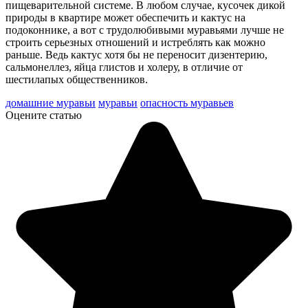
пищеварительной системе. В любом случае, кусочек дикой
природы в квартире может обеспечить и кактус на
подоконнике, а вот с трудолюбивыми муравьями лучше не
строить серьезных отношений и истреблять как можно
раньше. Ведь кактус хотя бы не переносит дизентерию,
сальмонеллез, яйца глистов и холеру, в отличие от
шестилапых общественников.
домашние муравьи
муравьи
опасность муравьев
Оцените статью