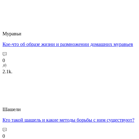
Муравьи
Кое-что об образе жизни и размножении домашних муравьев
0
2.1k.
Шашели
Кто такой шашель и какие методы борьбы с ним существуют?
0