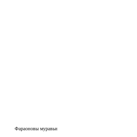
Фараоновы муравьи