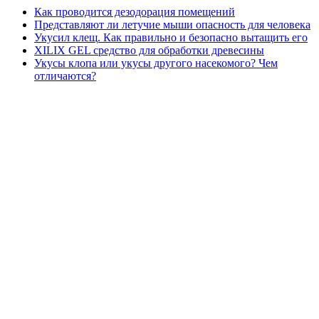
Как проводится дезодорация помещений
Представляют ли летучие мыши опасность для человека
Укусил клещ. Как правильно и безопасно вытащить его
XILIX GEL средство для обработки древесины
Укусы клопа или укусы другого насекомого? Чем
отличаются?