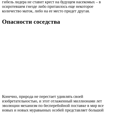
гибель лидера не ставит крест на будущем насекомых – в
осиротевшем гнезде либо притаилось еще некоторое
количество маток, либо на ее место придет другая.
Опасности соседства
Конечно, природа не перестает удивлять своей
изобретательностью, и этот отлаженный миллионами лет
эволюции механизм по бесперебойной поставке в мир все
новых и новых муравьиных особей представляет большой