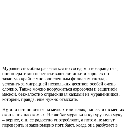
Муравьи способны расселяться по соседям и возвращаться,
они оперативно перетаскивают личинки и королев по
зачастую крайне многочисленным филиалам гнезда, а
уследить за миграцией нескольких десятков особей очень
сложно. Также можно вооружиться аэрозолем и защитной
маской, безжалостно опрыскивая каждый из муравейников,
который, правда, еще нужно отыскать.
Ну, или остановиться на мелках или гелях, нанеся их в местах
скопления насекомых. Не любят муравьи и кукурузную муку
– вернее, они ее радостно употребляют, а потом не могут
переварить и закономерно погибают, когда она разбухает в