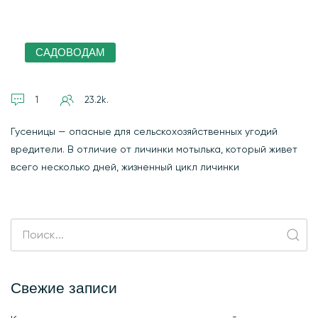
САДОВОДАМ
1
23.2k.
Гусеницы — опасные для сельскохозяйственных угодий
вредители. В отличие от личинки мотылька, который живет
всего несколько дней, жизненный цикл личинки
Свежие записи