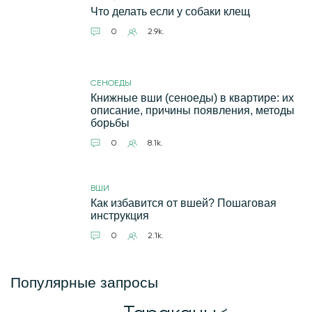
Что делать если у собаки клещ
0
2.9k.
СЕНОЕДЫ
Книжные вши (сеноеды) в квартире: их
описание, причины появления, методы
борьбы
0
8.1k.
ВШИ
Как избавится от вшей? Пошаговая
инструкция
0
2.1k.
Популярные запросы