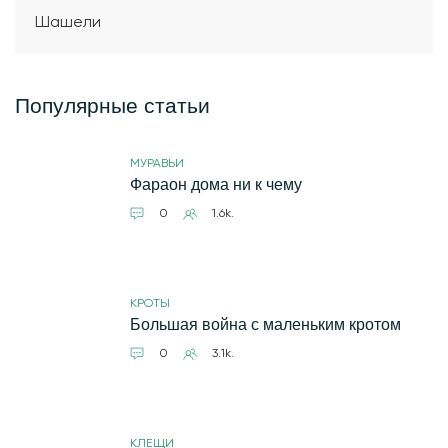
Шашели
Популярные статьи
МУРАВЬИ
Фараон дома ни к чему
0
1.6k.
КРОТЫ
Большая война с маленьким кротом
0
3.1k.
КЛЕЩИ