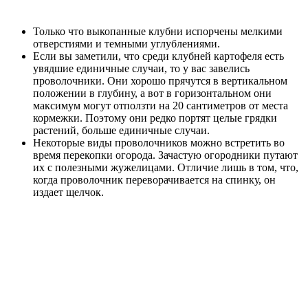
Только что выкопанные клубни испорчены мелкими
отверстиями и темными углублениями.
Если вы заметили, что среди клубней картофеля есть
увядшие единичные случаи, то у вас завелись
проволочники. Они хорошо прячутся в вертикальном
положении в глубину, а вот в горизонтальном они
максимум могут отползти на 20 сантиметров от места
кормежки. Поэтому они редко портят целые грядки
растений, больше единичные случаи.
Некоторые виды проволочников можно встретить во
время перекопки огорода. Зачастую огородники путают
их с полезными жужелицами. Отличие лишь в том, что,
когда проволочник переворачивается на спинку, он
издает щелчок.