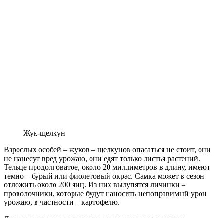
Жук-щелкун
Взрослых особей – жуков – щелкунов опасаться не стоит, они
не нанесут вред урожаю, они едят только листья растений.
Тельце продолговатое, около 20 миллиметров в длину, имеют
темно – бурый или фиолетовый окрас. Самка может в сезон
отложить около 200 яиц. Из них вылупятся личинки –
проволочники, которые будут наносить непоправимый урон
урожаю, в частности – картофелю.