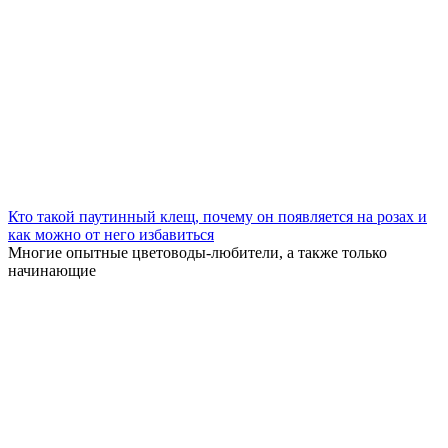
Кто такой паутинный клещ, почему он появляется на розах и
как можно от него избавиться
Многие опытные цветоводы-любители, а также только
начинающие