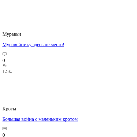
Муравьи
Муравейнику здесь не место!
0
1.5k.
Кроты
Большая война с маленьким кротом
0