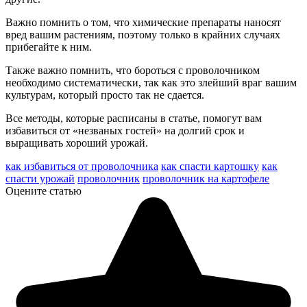
Важно помнить о том, что химические препараты наносят
вред вашим растениям, поэтому только в крайних случаях
прибегайте к ним.
Также важно помнить, что бороться с проволочником
необходимо систематически, так как это злейший враг вашим
культурам, который просто так не сдается.
Все методы, которые расписаны в статье, помогут вам
избавиться от «незваных гостей» на долгий срок и
выращивать хороший урожай.
как избавиться от проволочника
как спасти картошку
как
спасти урожай
проволочник
проволочник на картофеле
Оцените статью