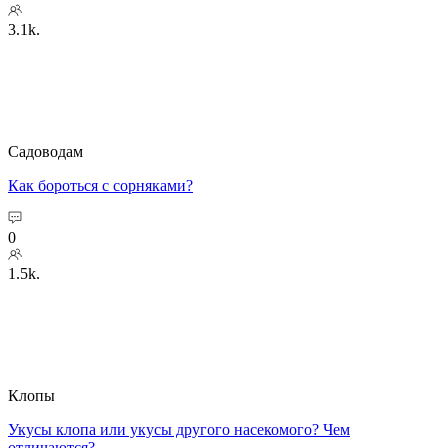
3.1k.
Садоводам
Как бороться с сорняками?
0
1.5k.
Клопы
Укусы клопа или укусы другого насекомого? Чем
отличаются?