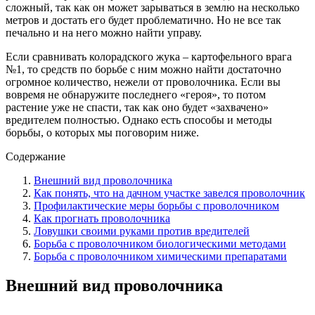
сложный, так как он может зарываться в землю на несколько
метров и достать его будет проблематично. Но не все так
печально и на него можно найти управу.
Если сравнивать колорадского жука – картофельного врага
№1, то средств по борьбе с ним можно найти достаточно
огромное количество, нежели от проволочника. Если вы
вовремя не обнаружите последнего «героя», то потом
растение уже не спасти, так как оно будет «захвачено»
вредителем полностью. Однако есть способы и методы
борьбы, о которых мы поговорим ниже.
Содержание
Внешний вид проволочника
Как понять, что на дачном участке завелся проволочник
Профилактические меры борьбы с проволочником
Как прогнать проволочника
Ловушки своими руками против вредителей
Борьба с проволочником биологическими методами
Борьба с проволочником химическими препаратами
Внешний вид проволочника