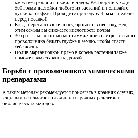
качестве травли от проволочников. Растворите в воде
500 грамм настойки любого из растений и поливайте
лунки картофеля. Проведите процедуру 3 раза в неделю
перед посадкой.
Когда перекапывайте почву, бросайте в нее золу, мел,
этим самым вы снижаете кислотность почвы.
30 гр на 1 квадратный метр аммиачной селитры заставит
проволочника бежать глубже в землю, чтобы спасти
себе жизнь.
Полив марганцовкой прямо в корень растения также
поможет вам сохранить урожай.
Борьба с проволочником химическими
препаратами
К таким методам рекомендуется прибегать в крайних случаях,
когда вам не помогает ни один из народных рецептов и
биологических методов.