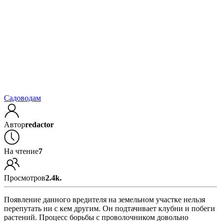
Садоводам
Автор
redactor
На чтение
7
Просмотров
2.4k.
Появление данного вредителя на земельном участке нельзя
перепутать ни с кем другим. Он подтачивает клубни и побеги
растений. Процесс борьбы с проволочником довольно