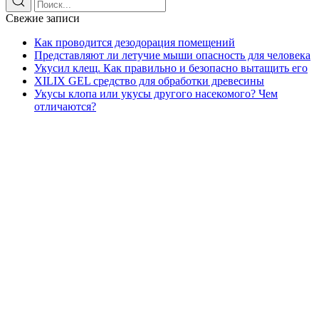
Свежие записи
Как проводится дезодорация помещений
Представляют ли летучие мыши опасность для человека
Укусил клещ. Как правильно и безопасно вытащить его
XILIX GEL средство для обработки древесины
Укусы клопа или укусы другого насекомого? Чем
отличаются?