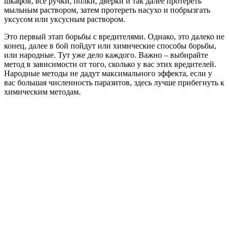
шкафов, все ручки, полки, дверки и так далее протереть
мыльным раствором, затем протереть насухо и побрызгать
уксусом или уксусным раствором.
Это первый этап борьбы с вредителями. Однако, это далеко не
конец, далее в бой пойдут или химические способы борьбы,
или народные. Тут уже дело каждого. Важно – выбирайте
метод в зависимости от того, сколько у вас этих вредителей.
Народные методы не дадут максимального эффекта, если у
вас большая численность паразитов, здесь лучше прибегнуть к
химическим методам.