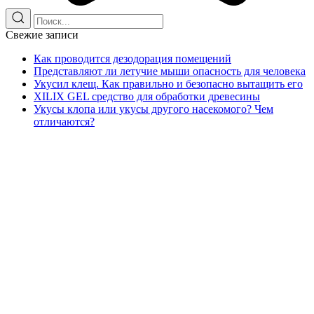
Свежие записи
Как проводится дезодорация помещений
Представляют ли летучие мыши опасность для человека
Укусил клещ. Как правильно и безопасно вытащить его
XILIX GEL средство для обработки древесины
Укусы клопа или укусы другого насекомого? Чем
отличаются?