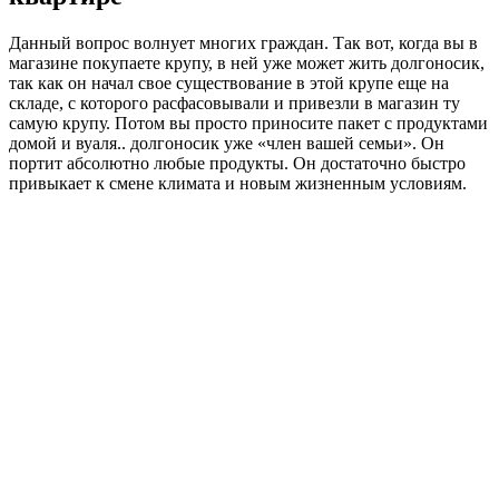
Данный вопрос волнует многих граждан. Так вот, когда вы в
магазине покупаете крупу, в ней уже может жить долгоносик,
так как он начал свое существование в этой крупе еще на
складе, с которого расфасовывали и привезли в магазин ту
самую крупу. Потом вы просто приносите пакет с продуктами
домой и вуаля.. долгоносик уже «член вашей семьи». Он
портит абсолютно любые продукты. Он достаточно быстро
привыкает к смене климата и новым жизненным условиям.