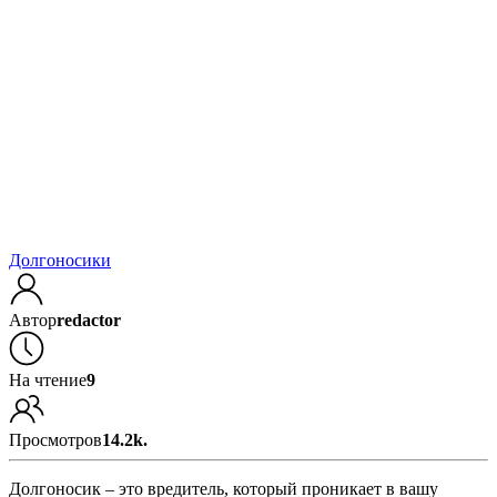
Долгоносики
Автор
redactor
На чтение
9
Просмотров
14.2k.
Долгоносик – это вредитель, который проникает в вашу