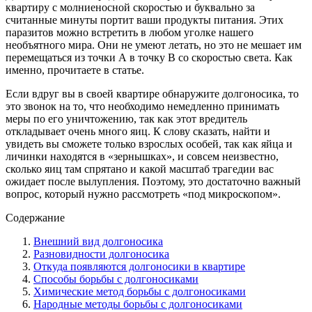
квартиру с молниеносной скоростью и буквально за
считанные минуты портит ваши продукты питания. Этих
паразитов можно встретить в любом уголке нашего
необъятного мира. Они не умеют летать, но это не мешает им
перемещаться из точки А в точку В со скоростью света. Как
именно, прочитаете в статье.
Если вдруг вы в своей квартире обнаружите долгоносика, то
это звонок на то, что необходимо немедленно принимать
меры по его уничтожению, так как этот вредитель
откладывает очень много яиц. К слову сказать, найти и
увидеть вы сможете только взрослых особей, так как яйца и
личинки находятся в «зернышках», и совсем неизвестно,
сколько яиц там спрятано и какой масштаб трагедии вас
ожидает после вылупления. Поэтому, это достаточно важный
вопрос, который нужно рассмотреть «под микроскопом».
Содержание
Внешний вид долгоносика
Разновидности долгоносика
Откуда появляются долгоносики в квартире
Способы борьбы с долгоносиками
Химические метод борьбы с долгоносиками
Народные методы борьбы с долгоносиками