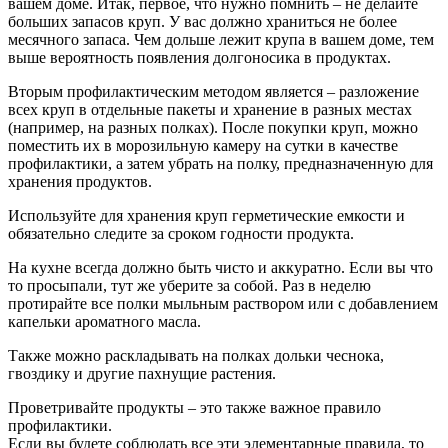
вашем доме. Итак, первое, что нужно помнить – не делайте
больших запасов круп. У вас должно храниться не более
месячного запаса. Чем дольше лежит крупа в вашем доме, тем
выше вероятность появления долгоносика в продуктах.
Вторым профилактическим методом является – разложение
всех круп в отдельные пакеты и хранение в разных местах
(например, на разных полках). После покупки круп, можно
поместить их в морозильную камеру на сутки в качестве
профилактики, а затем убрать на полку, предназначенную для
хранения продуктов.
Используйте для хранения круп герметические емкости и
обязательно следите за сроком годности продукта.
На кухне всегда должно быть чисто и аккуратно. Если вы что
то просыпали, тут же уберите за собой. Раз в неделю
протирайте все полки мыльным раствором или с добавлением
капельки ароматного масла.
Также можно раскладывать на полках дольки чеснока,
гвоздику и другие пахнущие растения.
Проветривайте продукты – это также важное правило
профилактики.
Если вы будете соблюдать все эти элементарные правила, то