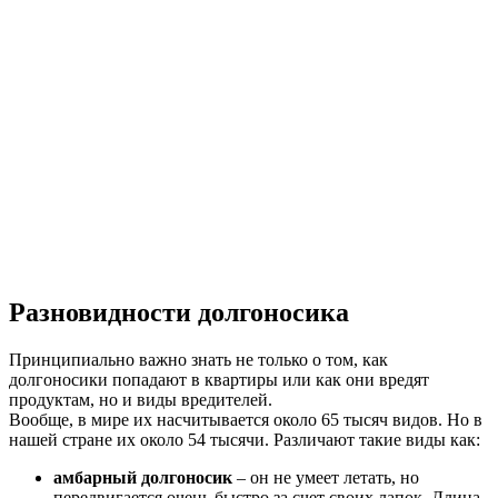
Разновидности долгоносика
Принципиально важно знать не только о том, как
долгоносики попадают в квартиры или как они вредят
продуктам, но и виды вредителей.
Вообще, в мире их насчитывается около 65 тысяч видов. Но в
нашей стране их около 54 тысячи. Различают такие виды как:
амбарный долгоносик
– он не умеет летать, но
передвигается очень быстро за счет своих лапок. Длина