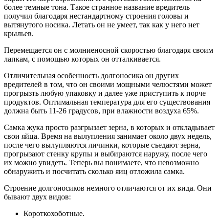
более темные тона. Такое странное название вредитель
получил благодаря нестандартному строения головы и
вытянутого носика. Летать он не умеет, так как у него нет
крыльев.
Перемещается он с молниеносной скоростью благодаря своим
лапкам, с помощью которых он отталкивается.
Отличительная особенность долгоносика он других
вредителей в том, что он своими мощными челюстями может
прогрызть любую упаковку и далее уже приступить к порче
продуктов. Оптимальная температура для его существования
должна быть 11-26 градусов, при влажности воздуха 65%.
Самка жука просто разгрызает зерна, в которых и откладывает
свои яйца. Время на вылупления занимает около двух недель,
после чего вылупляются личинки, которые съедают зерна,
прогрызают стенку крупы и выбираются наружу, после чего
их можно увидеть. Теперь вы понимаете, что невозможно
обнаружить и посчитать сколько яиц отложила самка.
Строение долгоносиков немного отличаются от их вида. Они
бывают двух видов:
Короткохоботные.