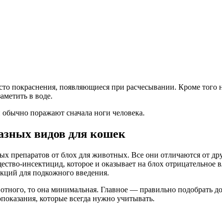
сто покраснения, появляющиеся при расчесывании. Кроме того н
аметить в воде.
и обычно поражают сначала ноги человека.
азных видов для кошек
ых препаратов от блох для животных. Все они отличаются от др
щество-инсектицид, которое и оказывает на блох отрицательное
екций для подкожного введения.
отного, то она минимальная. Главное — правильно подобрать до
показания, которые всегда нужно учитывать.