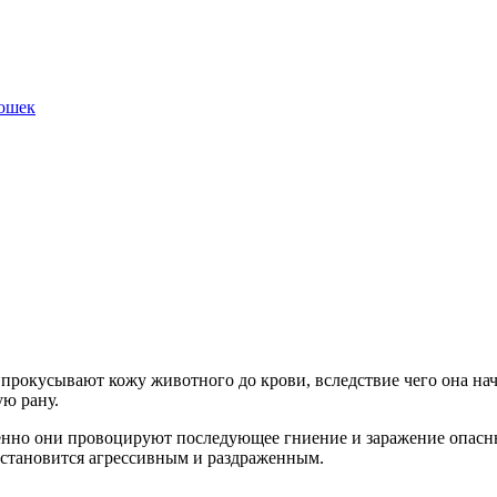
кошек
прокусывают кожу животного до крови, вследствие чего она начи
ю рану.
енно они провоцируют последующее гниение и заражение опасн
, становится агрессивным и раздраженным.