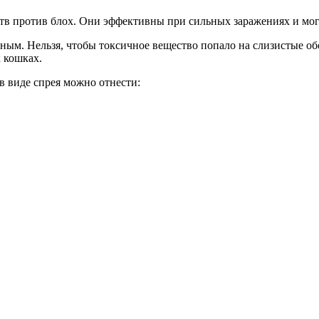
в против блох. Они эффективны при сильных заражениях и мог
тным. Нельзя, чтобы токсичное вещество попало на слизистые о
 кошках.
 виде спрея можно отнести: