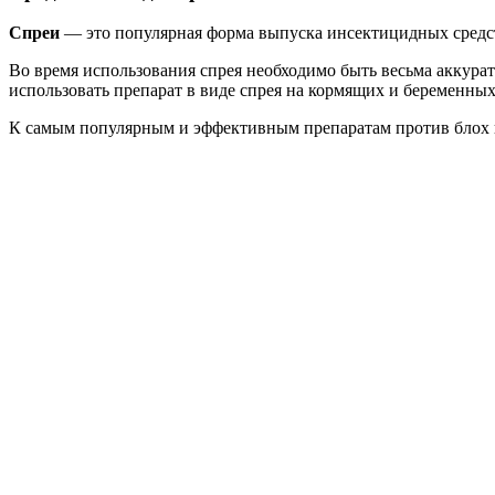
Спреи
— это популярная форма выпуска инсектицидных средст
Во время использования спрея необходимо быть весьма аккура
использовать препарат в виде спрея на кормящих и беременных
К самым популярным и эффективным препаратам против блох в