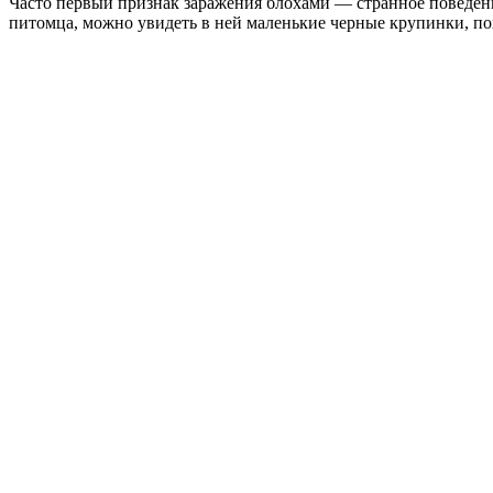
Часто первый признак заражения блохами — странное поведение
питомца, можно увидеть в ней маленькие черные крупинки, п