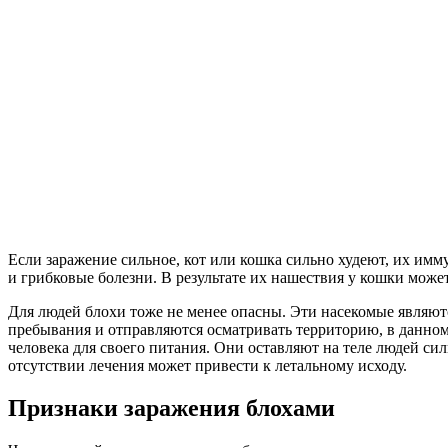
Если заражение сильное, кот или кошка сильно худеют, их имм
и грибковые болезни. В результате их нашествия у кошки может
Для людей блохи тоже не менее опасны. Эти насекомые являют
пребывания и отправляются осматривать территорию, в данном 
человека для своего питания. Они оставляют на теле людей си
отсутствии лечения может привести к летальному исходу.
Признаки заражения блохами