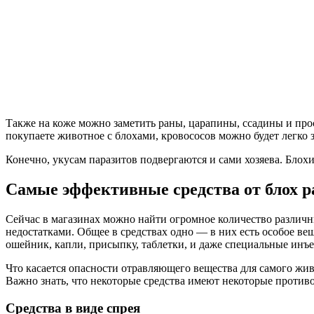
Также на коже можно заметить раны, царапины, ссадины и про
покупаете животное с блохами, кровососов можно будет легко з
Конечно, укусам паразитов подвергаются и сами хозяева. Блох
Самые эффективные средства от блох р
Сейчас в магазинах можно найти огромное количество различн
недостатками. Общее в средствах одно — в них есть особое ве
ошейник, капли, присыпку, таблетки, и даже специальные инъ
Что касается опасности отравляющего вещества для самого жив
Важно знать, что некоторые средства имеют некоторые противо
Средства в виде спрея