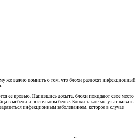
тому же важно помнить о том, что блохи разносят инфекционный
ы.
тся ее кровью. Напившись досыта, блохи покидают свое место
ца в мебели и постельном белье. Блохи также могут атаковать
 заразиться инфекционным заболеванием, которое в случае