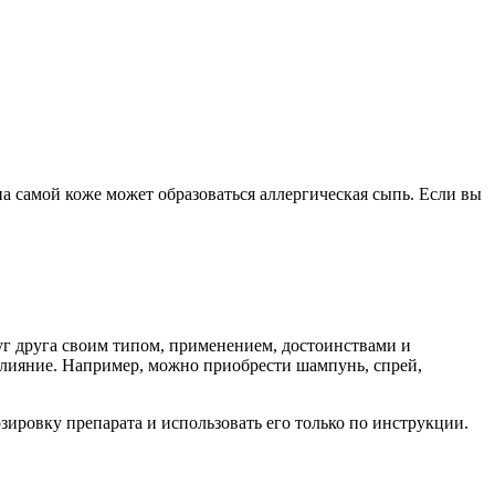
а самой коже может образоваться аллергическая сыпь. Если вы
уг друга своим типом, применением, достоинствами и
 влияние. Например, можно приобрести шампунь, спрей,
зировку препарата и использовать его только по инструкции.