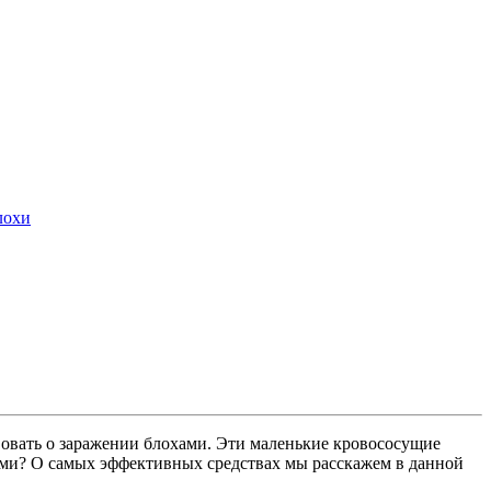
лохи
твовать о заражении блохами. Эти маленькие кровососущие
хами? О самых эффективных средствах мы расскажем в данной